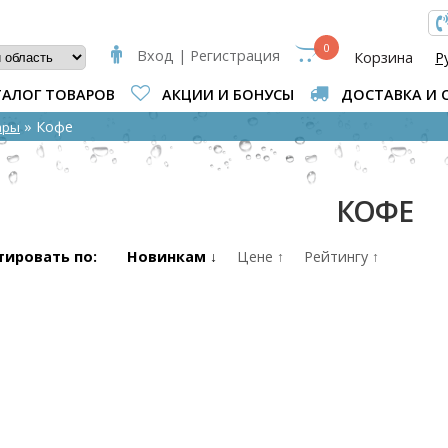
МА ПОИСКА
0
Вход | Регистрация
Корзина
Р
ТАЛОГ ТОВАРОВ
АКЦИИ И БОНУСЫ
ДОСТАВКА И 
ВЫ ЗДЕСЬ
» Кофе
ары
КОФЕ
тировать по:
Новинкам ↓
Цене ↑
Рейтингу ↑