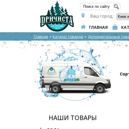
ФОР
Ваш город:
ГЛАВНАЯ
КА
»
»
Главная
Каталог товаров
Дополнительные тов
Сор
НАШИ ТОВАРЫ