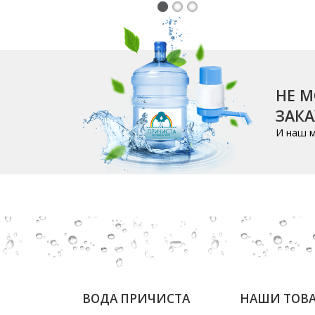
НЕ М
ЗАК
И наш м
ВОДА ПРИЧИСТА
НАШИ ТОВ