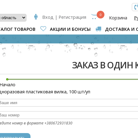
МА ПОИСКА
0
Вход | Регистрация
Корзина
Р
ТАЛОГ ТОВАРОВ
АКЦИИ И БОНУСЫ
ДОСТАВКА И 
ВЫ ЗДЕСЬ
ЗАКАЗ В ОДИН
Начало
дноразовая пластиковая вилка, 100 шт/уп
аше имя
аш номер
*
едите номер в формате +380672931830