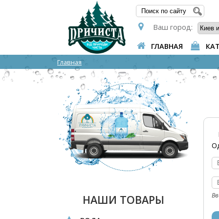
ФОР
Ваш город:
ГЛАВНАЯ
КА
Главная
О
В
В
Вв
НАШИ ТОВАРЫ