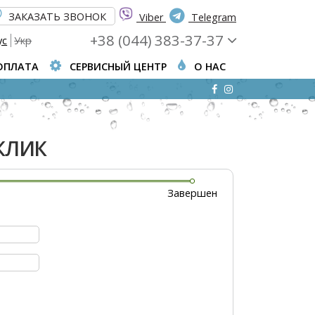
ЗАКАЗАТЬ ЗВОНОК
Viber
Telegram
+38 (044) 383-37-37
ус
Укр
ОПЛАТА
СЕРВИСНЫЙ ЦЕНТР
О НАС
 КЛИК
Завершен