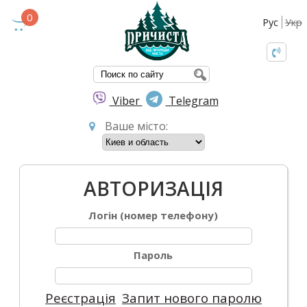
0
Рус
Укр
ПОШУКОВА ФО
Viber
Telegram
Ваше місто:
АВТОРИЗАЦІЯ
Логін (номер телефону)
Пароль
Реєстрація
Запит нового паролю