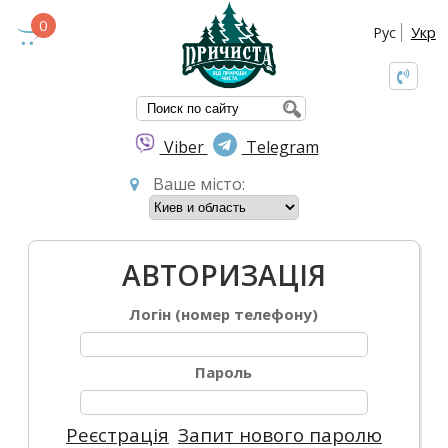
0
Рус
Укр
ПОШУКОВА ФО
Viber
Telegram
Ваше місто:
АВТОРИЗАЦІЯ
Логін (номер телефону)
Пароль
Реєстрація
Запит нового паролю