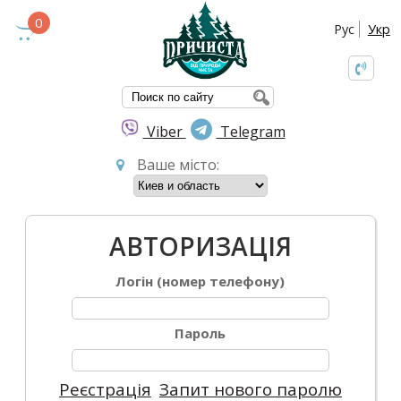
0
Рус
Укр
ПОШУКОВА ФО
Viber
Telegram
Ваше місто:
АВТОРИЗАЦІЯ
Логін (номер телефону)
Пароль
Реєстрація
Запит нового паролю