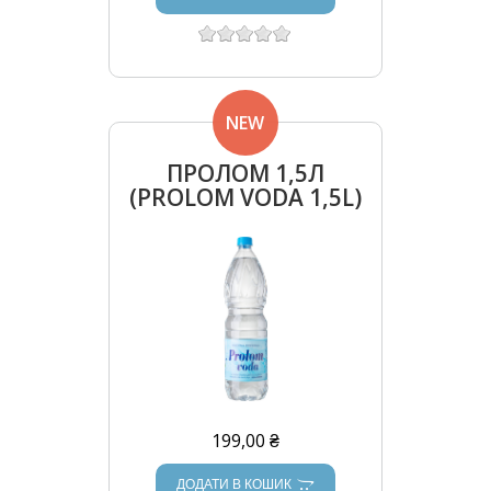
NEW
ПРОЛОМ 1,5Л
(PROLOM VODA 1,5L)
199,00 ₴
ДОДАТИ В КОШИК