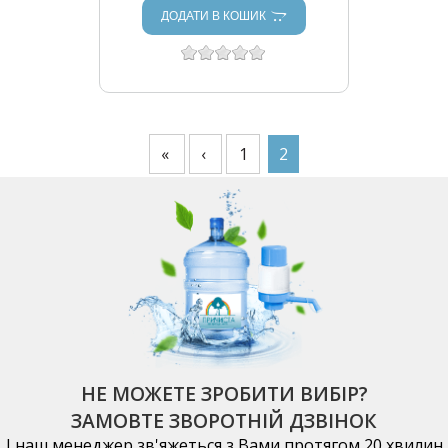
ДОДАТИ В КОШИК
СТОРІНКИ
«
‹
1
2
НЕ МОЖЕТЕ ЗРОБИТИ ВИБІР?
ЗАМОВТЕ ЗВОРОТНІЙ ДЗВІНОК
І наш менеджер зв'яжеться з Вами протягом 20 хвилин