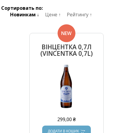
Сортировать по:
Новинкам ↓
Цене ↑
Рейтингу ↑
NEW
ВІНЦЕНТКА 0,7Л
(VINCENTKA 0,7L)
299,00 ₴
ДОДАТИ В КОШИК