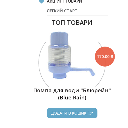
АКЦІЙНІ ТОВАРИ
ЛЕГКИЙ СТАРТ
ТОП ТОВАРИ
170,00 ₴
Помпа для води "Блюрейн"
(Blue Rain)
ДОДАТИ В КОШИК