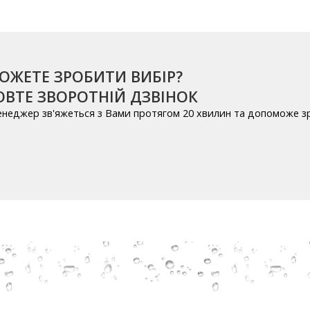
ОЖЕТЕ ЗРОБИТИ ВИБІР?
ВТЕ ЗВОРОТНІЙ ДЗВІНОК
енеджер зв'яжеться з Вами протягом 20 хвилин та допоможе з