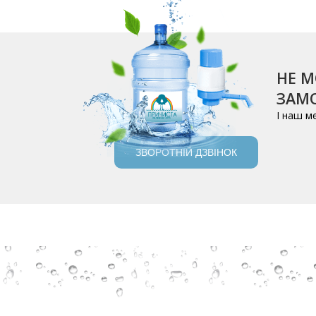
НЕ М
ЗАМО
І наш м
ЗВОРОТНІЙ ДЗВІНОК