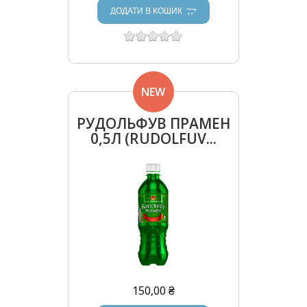
ДОДАТИ В КОШИК
NEW
РУДОЛЬФУВ ПРАМЕН
0,5Л (RUDOLFUV...
150,00 ₴