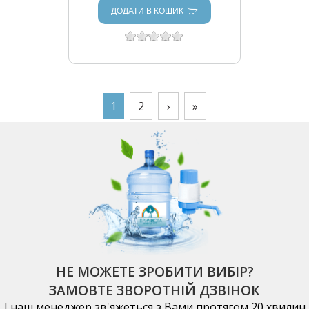
ДОДАТИ В КОШИК
СТОРІНКИ
1
2
›
»
НЕ МОЖЕТЕ ЗРОБИТИ ВИБІР?
ЗАМОВТЕ ЗВОРОТНІЙ ДЗВІНОК
І наш менеджер зв'яжеться з Вами протягом 20 хвилин