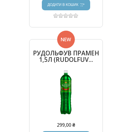
ДОДАТИ В КОШИК
NEW
РУДОЛЬФУВ ПРАМЕН
1,5Л (RUDOLFUV...
299,00 ₴