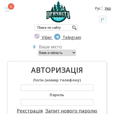
0
Рус
Укр
ПОШУКОВА ФО
Viber
Telegram
Ваше місто:
АВТОРИЗАЦІЯ
Логін (номер телефону)
Пароль
Реєстрація
Запит нового паролю