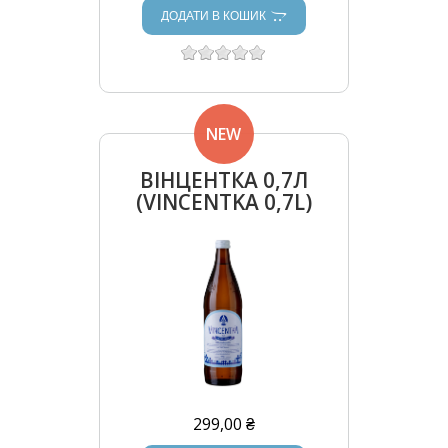
ДОДАТИ В КОШИК
NEW
ВІНЦЕНТКА 0,7Л
(VINCENTKA 0,7L)
299,00 ₴