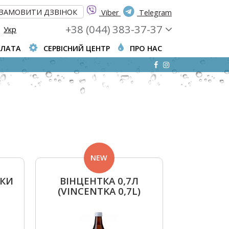
ЗАМОВИТИ ДЗВІНОК
Viber
Telegram
+38 (044) 383-37-37
Укр
ПЛАТА
СЕРВІСНИЙ ЦЕНТР
ПРО НАС
NEW
ЛКИ
ВІНЦЕНТКА 0,7Л
(VINCENTKA 0,7L)