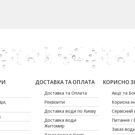
РИ
ДОСТАВКА ТА ОПЛАТА
КОРИСНО З
Доставка та Оплата
Акції та Бо
ди,
Реквізити
Корисна і
Доставка води по Києву
Сервісний
и
Доставка води
Питання / 
Житомир
Заказ води
Заказ води в Києві