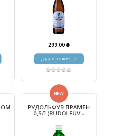
299,00 ₴
ДОДАТИ В КОШИК
NEW
LOM
РУДОЛЬФУВ ПРАМЕН
0,5Л (RUDOLFUV...