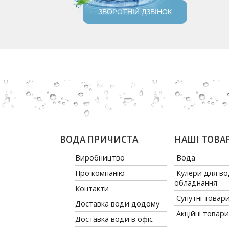
ЗВОРОТНІЙ ДЗВІНОК
ВОДА ПРИЧИСТА
НАШІ ТОВА
Виробництво
Вода
Про компанію
Кулери для во
обладнання
Контакти
Супутні товар
Доставка води додому
Акційні товари
Доставка води в офіс