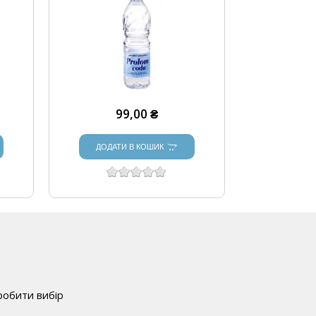
99,00 ₴
ДОДАТИ В КОШИК
робити вибір