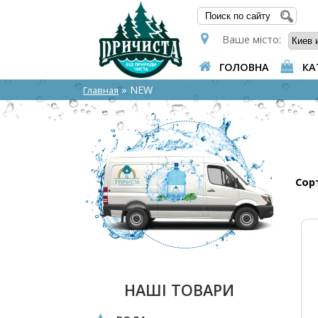
ПОШУ
Ваше місто:
ГОЛОВНА
КА
» NEW
Главная
Сор
НАШІ ТОВАРИ