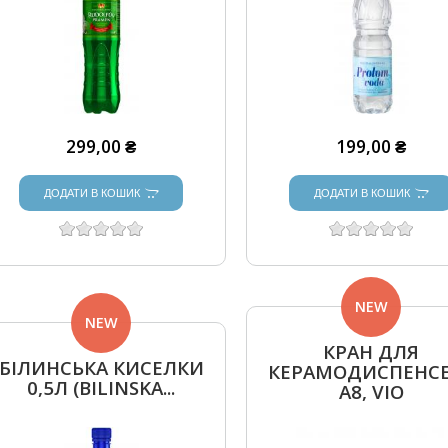
299,00 ₴
199,00 ₴
ДОДАТИ В КОШИК
ДОДАТИ В КОШИК
NEW
NEW
КРАН ДЛЯ
БІЛИНСЬКА КИСЕЛКИ
КЕРАМОДИСПЕНС
0,5Л (BILINSKA...
A8, VIO