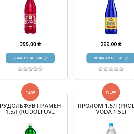
399,00 ₴
299,00 ₴
ДОДАТИ В КОШИК
ДОДАТИ В КОШИК
NEW
NEW
РУДОЛЬФУВ ПРАМЕН
ПРОЛОМ 1,5Л (PRO
1,5Л (RUDOLFUV...
VODA 1,5L)