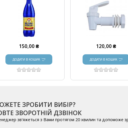
150,00 ₴
120,00 ₴
ДОДАТИ В КОШИК
ДОДАТИ В КОШИК
ОЖЕТЕ ЗРОБИТИ ВИБІР?
ВТЕ ЗВОРОТНІЙ ДЗВІНОК
енеджер зв'яжеться з Вами протягом 20 хвилин та допоможе з