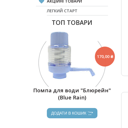
АКЦІЙНІ ТОВАРИ
ЛЕГКИЙ СТАРТ
ТОП ТОВАРИ
170,00 ₴
Помпа для води "Блюрейн"
(Blue Rain)
ДОДАТИ В КОШИК