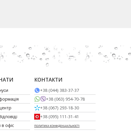
НАТИ
КОНТАКТИ
нуси
+38 (044) 383-37-37
нформація
+38 (063) 954-70-78
 центр
+38 (067) 293-18-30
Відповіді
+38 (095) 111-31-41
 в офіс
ПОЛИТИКА КОНФІДЕНЦІАЛЬНОСТІ