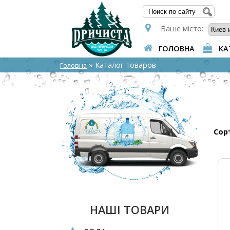
ПОШУ
Ваше місто:
ГОЛОВНА
КА
» Каталог товаров
Головна
Сор
НАШІ ТОВАРИ