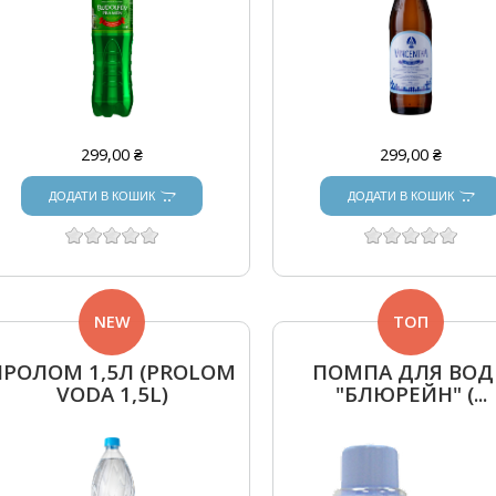
299,00 ₴
299,00 ₴
ДОДАТИ В КОШИК
ДОДАТИ В КОШИК
NEW
ТОП
ПРОЛОМ 1,5Л (PROLOM
ПОМПА ДЛЯ ВО
VODA 1,5L)
"БЛЮРЕЙН" (...