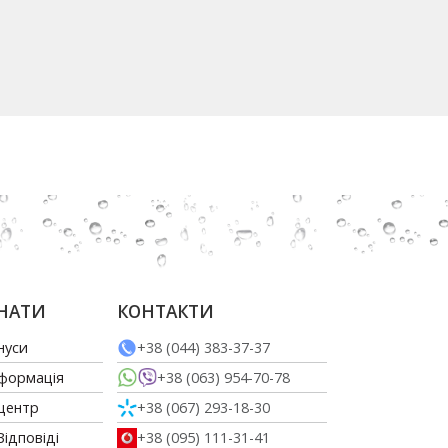
НАТИ
КОНТАКТИ
нуси
+38 (044) 383-37-37
нформація
+38 (063) 954-70-78
 центр
+38 (067) 293-18-30
Відповіді
+38 (095) 111-31-41