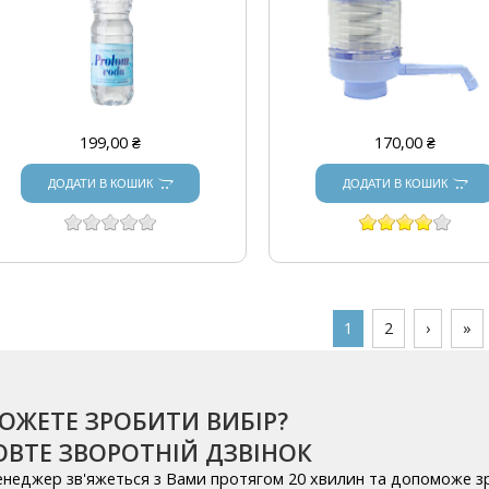
199,00 ₴
170,00 ₴
ДОДАТИ В КОШИК
ДОДАТИ В КОШИК
СТОРІНКИ
1
2
›
»
ОЖЕТЕ ЗРОБИТИ ВИБІР?
ВТЕ ЗВОРОТНІЙ ДЗВІНОК
енеджер зв'яжеться з Вами протягом 20 хвилин та допоможе з