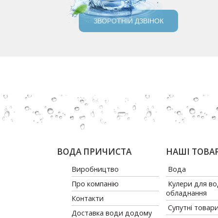
ЗВОРОТНІЙ ДЗВІНОК
ВОДА ПРИЧИСТА
НАШІ ТОВА
Виробництво
Вода
Про компанію
Кулери для во
обладнання
Контакти
Супутні товар
Доставка води додому