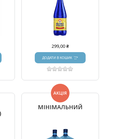
299,00 ₴
ДОДАТИ В КОШИК
АКЦІЯ
Л
МІНІМАЛЬНИЙ
)