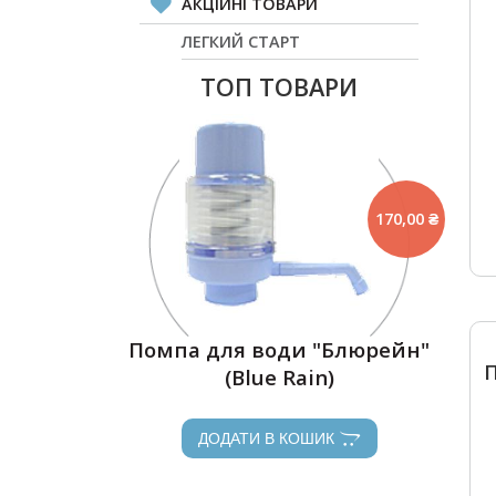
АКЦІЙНІ ТОВАРИ
ЛЕГКИЙ СТАРТ
ТОП ТОВАРИ
170,00 ₴
Помпа для води "Блюрейн"
(Blue Rain)
ДОДАТИ В КОШИК