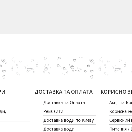
РИ
ДОСТАВКА ТА ОПЛАТА
КОРИСНО З
Доставка та Оплата
Акції та Бо
ди,
Реквізити
Корисна і
Доставка води по Києву
Сервісний
и
Доставка води
Питання / 