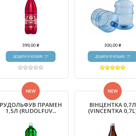
399,00 ₴
300,00 ₴
ДОДАТИ В КОШИК
ДОДАТИ В КОШИК
NEW
NEW
РУДОЛЬФУВ ПРАМЕН
ВІНЦЕНТКА 0,7
1,5Л (RUDOLFUV...
(VINCENTKA 0,7L