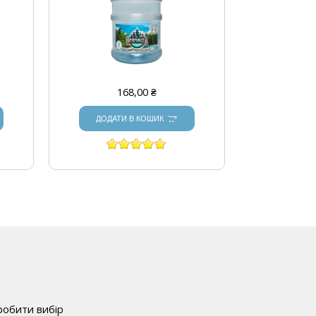
168,00 ₴
ДОДАТИ В КОШИК
робити вибір