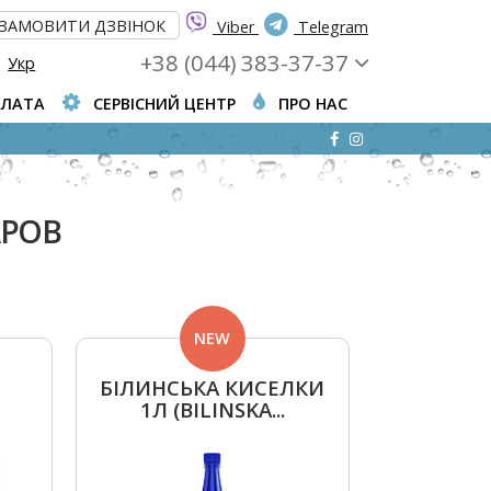
ЗАМОВИТИ ДЗВІНОК
Viber
Telegram
+38 (044) 383-37-37
Укр
ПЛАТА
СЕРВІСНИЙ ЦЕНТР
ПРО НАС
АРОВ
NEW
БІЛИНСЬКА КИСЕЛКИ
1Л (BILINSKA...