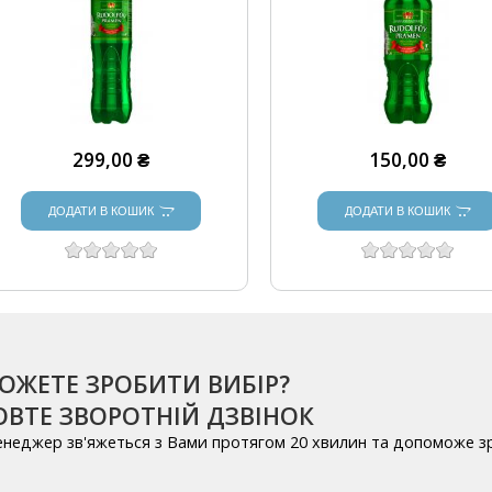
299,00 ₴
150,00 ₴
ДОДАТИ В КОШИК
ДОДАТИ В КОШИК
ОЖЕТЕ ЗРОБИТИ ВИБІР?
ВТЕ ЗВОРОТНІЙ ДЗВІНОК
енеджер зв'яжеться з Вами протягом 20 хвилин та допоможе з