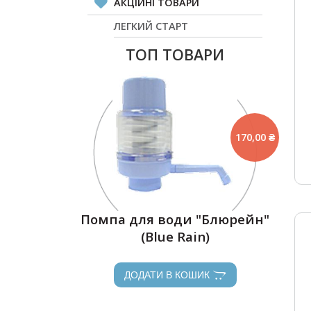
АКЦІЙНІ ТОВАРИ
ЛЕГКИЙ СТАРТ
ТОП ТОВАРИ
170,00 ₴
Помпа для води "Блюрейн"
(Blue Rain)
ДОДАТИ В КОШИК