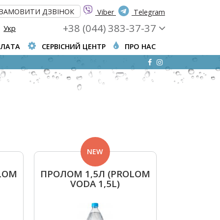
ЗАМОВИТИ ДЗВІНОК
Viber
Telegram
+38 (044) 383-37-37
Укр
ПЛАТА
СЕРВІСНИЙ ЦЕНТР
ПРО НАС
NEW
LOM
ПРОЛОМ 1,5Л (PROLOM
VODA 1,5L)