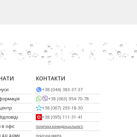
НАТИ
КОНТАКТИ
нуси
+38 (044) 383-37-37
нформація
+38 (063) 954-70-78
 центр
+38 (067) 293-18-30
Відповіді
+38 (095) 111-31-41
 в офіс
ПОЛИТИКА КОНФІДЕНЦІАЛЬНОСТІ
и до дому
ПУБЛІЧНА ОФЕРТА