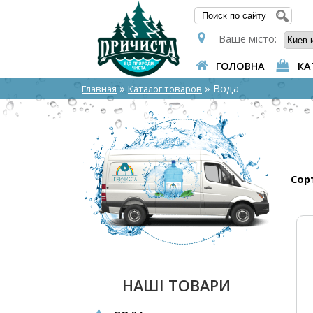
ПОШУ
Ваше місто:
ГОЛОВНА
КА
»
» Вода
Главная
Каталог товаров
Сор
НАШІ ТОВАРИ