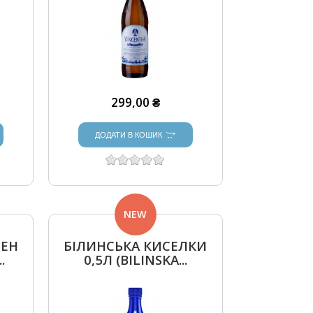
299,00 ₴
ДОДАТИ В КОШИК
NEW
МЕН
БІЛИНСЬКА КИСЕЛКИ
.
0,5Л (BILINSKA...