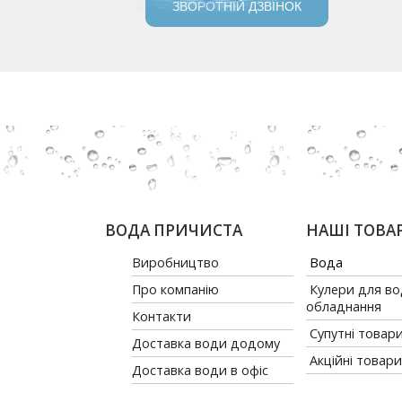
ЗВОРОТНІЙ ДЗВІНОК
ВОДА ПРИЧИСТА
НАШІ ТОВА
Виробництво
Вода
Про компанію
Кулери для во
обладнання
Контакти
Супутні товар
Доставка води додому
Акційні товари
Доставка води в офіс