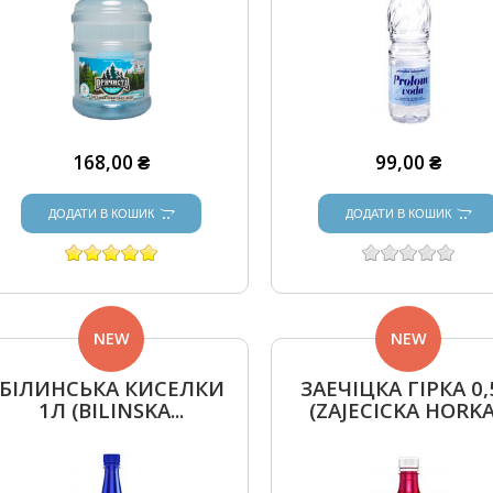
168,00 ₴
99,00 ₴
ДОДАТИ В КОШИК
ДОДАТИ В КОШИК
NEW
NEW
БІЛИНСЬКА КИСЕЛКИ
ЗАЕЧІЦКА ГІРКА 0
1Л (BILINSKA...
(ZAJECICKA HORKA.