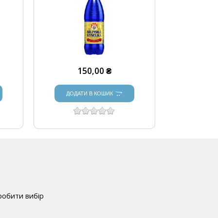
150,00 ₴
ДОДАТИ В КОШИК
робити вибір