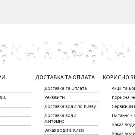
РИ
ДОСТАВКА ТА ОПЛАТА
КОРИСНО З
Доставка та Оплата
Акції та Бо
ди,
Реквізити
Корисна і
Доставка води по Києву
Сервісний
и
Доставка води
Питання / 
Житомир
Заказ води
Заказ води в Києві
Заказ вод