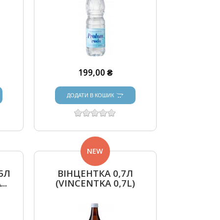
199,00 ₴
ДОДАТИ В КОШИК
NEW
,5Л
ВІНЦЕНТКА 0,7Л
..
(VINCENTKA 0,7L)