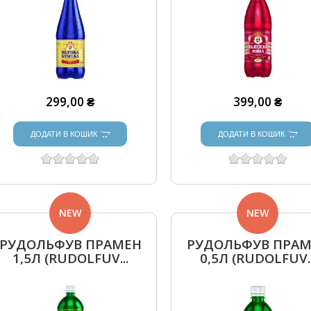
299,00 ₴
399,00 ₴
ДОДАТИ В КОШИК
ДОДАТИ В КОШИК
NEW
NEW
РУДОЛЬФУВ ПРАМЕН
РУДОЛЬФУВ ПРА
1,5Л (RUDOLFUV...
0,5Л (RUDOLFUV..