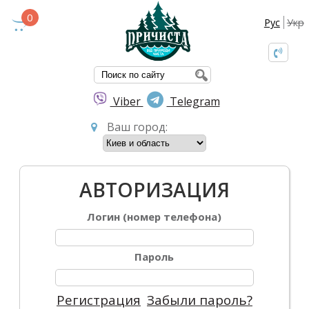
0
Рус
Укр
ФОРМА ПОИС
Viber
Telegram
Ваш город:
АВТОРИЗАЦИЯ
Логин (номер телефона)
Пароль
Регистрация
Забыли пароль?