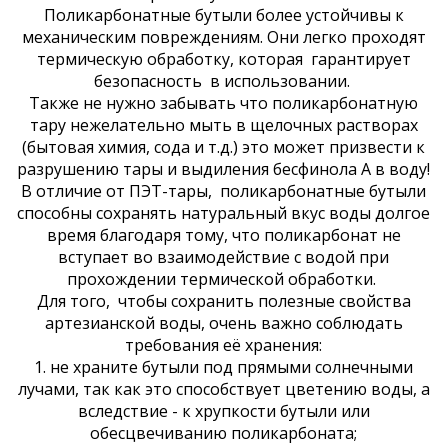
Поликарбонатные бутыли более устойчивы к
механическим повреждениям. Они легко проходят
термическую обработку, которая гарантирует
безопасность в использовании.
Также не нужно забывать что поликарбонатную
тару нежелательно мыть в щелочных растворах
(бытовая химия, сода и т.д.) это может призвести к
разрушению тары и выдиления бесфинола А в воду!
В отличие от ПЭТ-тары, поликарбонатные бутыли
способны сохранять натуральный вкус воды долгое
время благодаря тому, что поликарбонат не
вступает во взаимодействие с водой при
прохождении термической обработки.
Для того, чтобы сохранить полезные свойства
артезианской воды, очень важно соблюдать
требования её хранения:
1. не храните бутыли под прямыми солнечными
лучами, так как это способствует цветению воды, а
вследствие - к хрупкости бутыли или
обесцвечиванию поликарбоната;