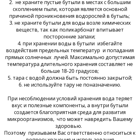
2. не храните пустые бутыли в местах с большим
скоплением пыли, которая является основной
причиной проникновения водорослей в бутыль;
3. не храните бутыли для воды возле химических
веществ, так как поликарбонат впитывает
посторонние запахи;
4. при хранении воды в бутыли избегайте
воздействия предельных температур и попадания
прямых солнечных лучей. Максимально допустимая
температура длительного хранения составляет не
больше 18-20 градусов;
5. тара с водой должна быть постоянно закрытой;
6. не используйте тару не поназначению.
При несоблюдении условий хранения вода теряет
вкус и полезные компоненты, а внутри бутыли
создается благоприятная среда для развития
микроорганизмов, что может навредить Вашему
здоровью.
Поэтому призываем Вас ответственно относиться к
вопросу хранения и использования