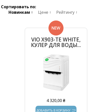
Сортировать по:
Новинкам ↑
Цене ↑
Рейтингу ↑
NEW
VIO Х903-TЕ WHITE,
КУЛЕР ДЛЯ ВОДЫ...
4 320,00 ₴
ДОБАВИТЬ В КОРЗИНУ