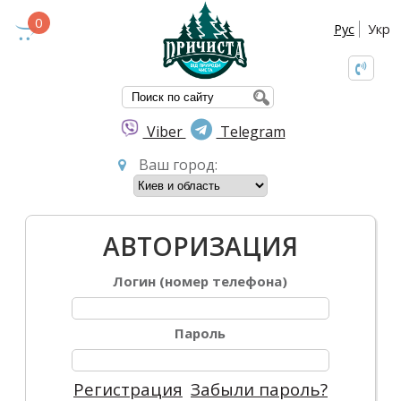
0
Рус
Укр
ФОРМА ПОИС
Viber
Telegram
Ваш город:
АВТОРИЗАЦИЯ
Логин (номер телефона)
Пароль
Регистрация
Забыли пароль?