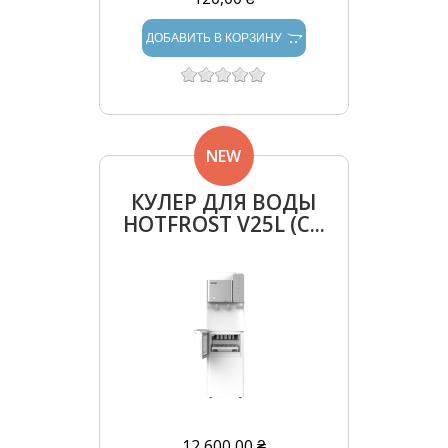
ДОБАВИТЬ В КОРЗИНУ
NEW
КУЛЕР ДЛЯ ВОДЫ
HOTFROST V25L (С...
12 600,00 ₴