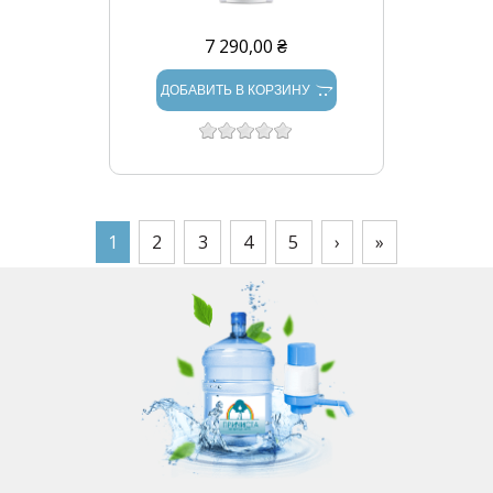
7 290,00 ₴
ДОБАВИТЬ В КОРЗИНУ
СТРАНИЦЫ
1
2
3
4
5
›
»