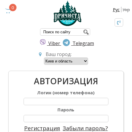
0
Рус
Укр
ФОРМА ПОИС
Viber
Telegram
Ваш город:
АВТОРИЗАЦИЯ
Логин (номер телефона)
Пароль
Регистрация
Забыли пароль?