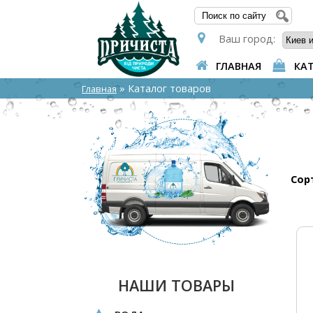
ФОР
Ваш город:
ГЛАВНАЯ
КА
» Каталог товаров
Главная
Сор
НАШИ ТОВАРЫ