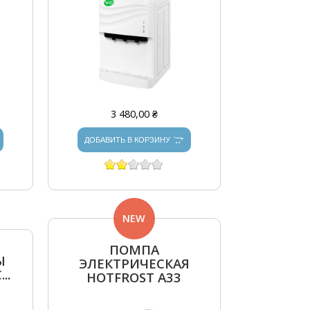
3 480,00 ₴
ДОБАВИТЬ В КОРЗИНУ
NEW
ПОМПА
Ы
ЭЛЕКТРИЧЕСКАЯ
..
HOTFROST A33