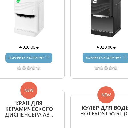
4 320,00 ₴
4 320,00 ₴
ДОБАВИТЬ В КОРЗИНУ
ДОБАВИТЬ В КОРЗИНУ
NEW
NEW
КРАН ДЛЯ
КУЛЕР ДЛЯ ВОД
КЕРАМИЧЕСКОГО
HOTFROST V25L (С.
ДИСПЕНСЕРА А8...