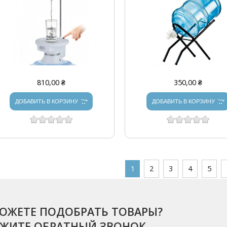
810,00 ₴
350,00 ₴
ДОБАВИТЬ В КОРЗИНУ
ДОБАВИТЬ В КОРЗИНУ
СТРАНИЦЫ
1
2
3
4
5
ОЖЕТЕ ПОДОБРАТЬ ТОВАРЫ?
АЖИТЕ ОБРАТНЫЙ ЗВОНОК