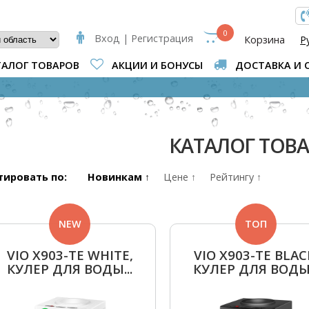
МА ПОИСКА
0
Вход | Регистрация
Корзина
Р
ТАЛОГ ТОВАРОВ
АКЦИИ И БОНУСЫ
ДОСТАВКА И 
ВЫ ЗДЕСЬ
КАТАЛОГ ТОВ
тировать по:
Новинкам ↑
Цене ↑
Рейтингу ↑
NEW
ТОП
VIO Х903-TЕ WHITE,
VIO Х903-TЕ BLAC
КУЛЕР ДЛЯ ВОДЫ...
КУЛЕР ДЛЯ ВОДЫ.