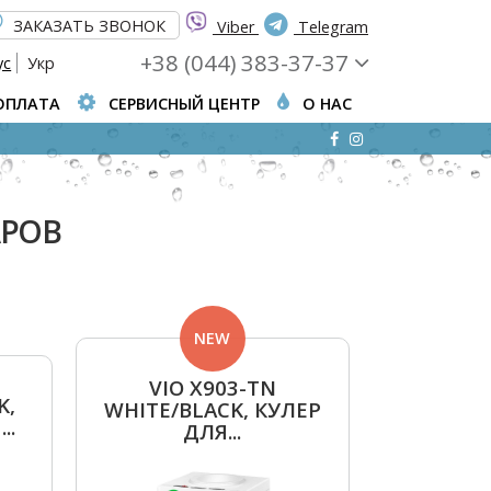
ЗАКАЗАТЬ ЗВОНОК
Viber
Telegram
+38 (044) 383-37-37
ус
Укр
ОПЛАТА
СЕРВИСНЫЙ ЦЕНТР
О НАС
АРОВ
NEW
VIO Х903-TN
K,
WHITE/BLACK, КУЛЕР
..
ДЛЯ...