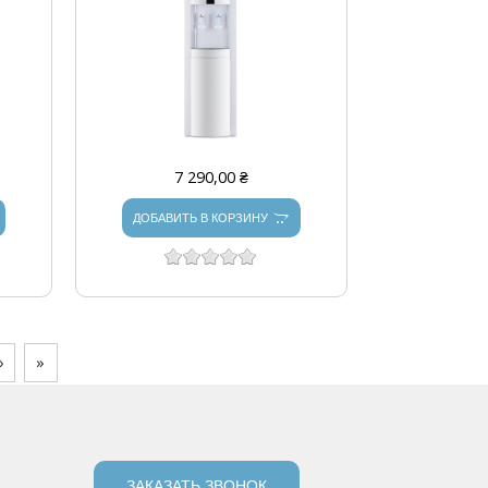
7 290,00 ₴
ДОБАВИТЬ В КОРЗИНУ
›
»
ЗАКАЗАТЬ ЗВОНОК