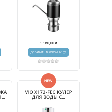
1 180,00 ₴
ДОБАВИТЬ В КОРЗИНУ
NEW
ВКА
VIO Х172-FEC КУЛЕР
..
ДЛЯ ВОДЫ С...