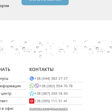
бором
НАТЬ
КОНТАКТЫ
онусы
+38 (044) 383-37-37
информация
+38 (063) 954-70-78
 центр
+38 (067) 293-18-30
Ответ
+38 (095) 111-31-41
ы в офиc
ПОЛИТИКА КОНФІДЕНЦІАЛЬНОСТІ