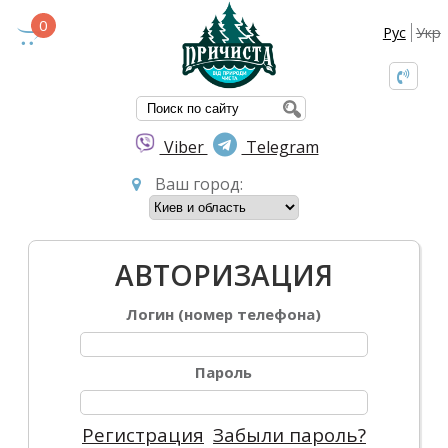
0
Рус
Укр
ФОРМА ПОИС
Viber
Telegram
Ваш город:
АВТОРИЗАЦИЯ
Логин (номер телефона)
Пароль
Регистрация
Забыли пароль?