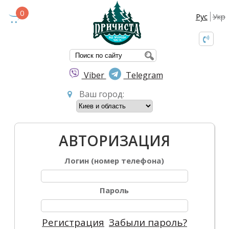
0
Рус
Укр
ФОРМА ПОИС
Viber
Telegram
Ваш город:
АВТОРИЗАЦИЯ
Логин (номер телефона)
Пароль
Регистрация
Забыли пароль?