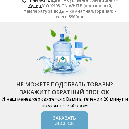
бутыли WS-2
(цвет – бук, венге или вишня) +
Кулер
VIO Х903-TN WHITE (настольный,
температура воды – комнатная/горячая) –
всего 3960грн.
НЕ МОЖЕТЕ ПОДОБРАТЬ ТОВАРЫ?
ЗАКАЖИТЕ ОБРАТНЫЙ ЗВОНОК
И наш менеджер свяжется с Вами в течении 20 минут и
поможет с выбором
ЗАКАЗАТЬ
ЗВОНОК