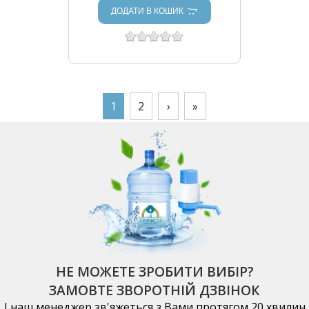
ДОДАТИ В КОШИК
СТОРІНКИ
1
2
›
»
НЕ МОЖЕТЕ ЗРОБИТИ ВИБІР?
ЗАМОВТЕ ЗВОРОТНІЙ ДЗВІНОК
І наш менеджер зв'яжеться з Вами протягом 20 хвилин