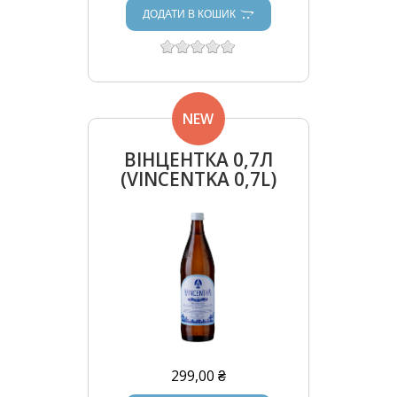
ДОДАТИ В КОШИК
NEW
ВІНЦЕНТКА 0,7Л
(VINCENTKA 0,7L)
299,00 ₴