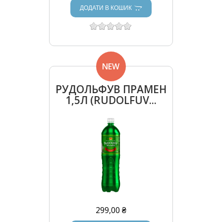
ДОДАТИ В КОШИК
NEW
РУДОЛЬФУВ ПРАМЕН
1,5Л (RUDOLFUV...
299,00 ₴