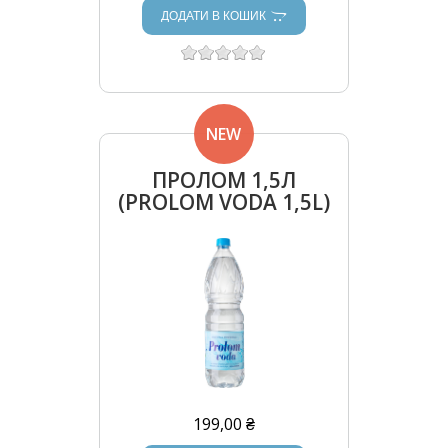
ДОДАТИ В КОШИК
NEW
ПРОЛОМ 1,5Л
(PROLOM VODA 1,5L)
199,00 ₴