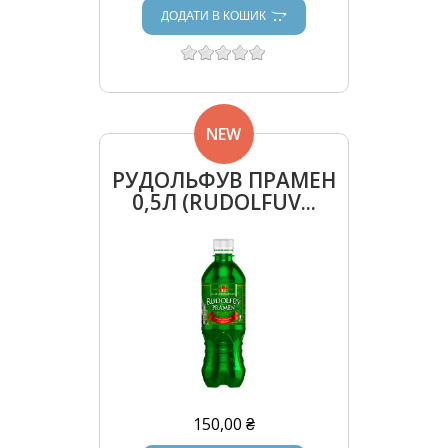
ДОДАТИ В КОШИК
NEW
РУДОЛЬФУВ ПРАМЕН
0,5Л (RUDOLFUV...
150,00 ₴