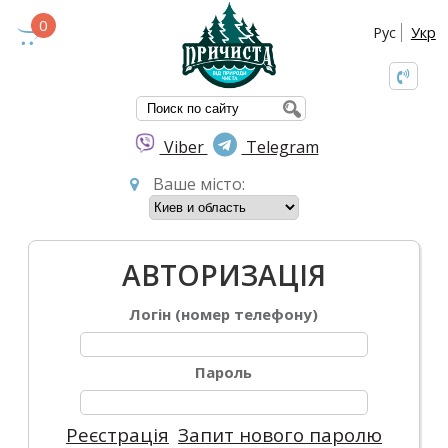
0
Рус
Укр
ПОШУКОВА ФО
Viber
Telegram
Ваше місто:
АВТОРИЗАЦІЯ
Логін (номер телефону)
Пароль
Реєстрація
Запит нового паролю