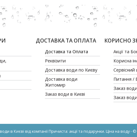
РИ
ДОСТАВКА ТА ОПЛАТА
КОРИСНО З
Доставка та Оплата
Акції та Бо
ди,
Реквізити
Корисна і
Доставка води по Києву
Сервісний
и
Доставка води
Питання / 
Житомир
Заказ води
Заказ води в Києві
Заказ вод
оди в Києві від компанії Причиста: акції та подарунки. Ціна на воду - © 