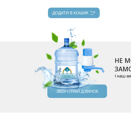
ДОДАТИ В КОШИК
НЕ М
ЗАМО
І наш м
ЗВОРОТНІЙ ДЗВІНОК