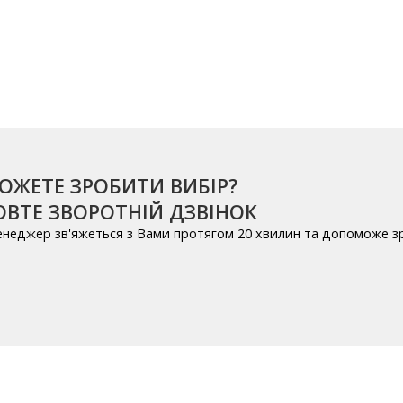
ОЖЕТЕ ЗРОБИТИ ВИБІР?
ВТЕ ЗВОРОТНІЙ ДЗВІНОК
енеджер зв'яжеться з Вами протягом 20 хвилин та допоможе з