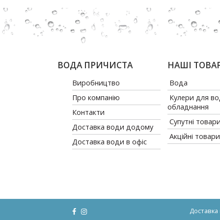
ВОДА ПРИЧИСТА
НАШІ ТОВА
Виробництво
Вода
Про компанію
Кулери для во
обладнання
Контакти
Супутні товар
Доставка води додому
Акційні товари
Доставка води в офіс
Доставка в