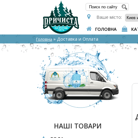
ПОШУ
Ваше місто:
ГОЛОВНА
КА
» Доставка и Оплата
Головна
НАШІ ТОВАРИ