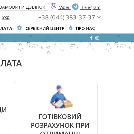
ЗАМОВИТИ ДЗВІНОК
Viber
Telegram
+38 (044) 383-37-37
Укр
ПЛАТА
СЕРВІСНИЙ ЦЕНТР
ПРО НАС
ПЛАТА
ДИ
ГОТІВКОВИЙ
РОЗРАХУНОК ПРИ
ОТРИМАННІ