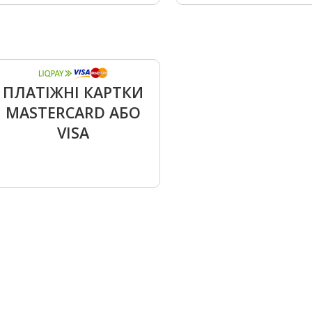
ПЛАТІЖНІ КАРТКИ
MASTERСARD АБО
VISA