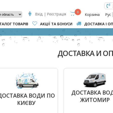
КОВА ФОРМА
0
Вхід | Реєстрація
Корзина
Рус
ТАЛОГ ТОВАРІВ
АКЦІЇ ТА БОНУСИ
ДОСТАВКА І О
ВИ Є ТУТ
ДОСТАВКА И О
ДОСТАВКА ВО
ДОСТАВКА ВОДИ ПО
ЖИТОМИР
КИЄВУ