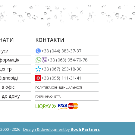
НАТИ
КОНТАКТИ
нуси
+38 (044) 383-37-37
нформація
+38 (063) 954-70-78
 центр
+38 (067) 293-18-30
Відповіді
+38 (095) 111-31-41
 в офіс
ПОЛИТИКА КОНФІДЕНЦІАЛЬНОСТІ
и до дому
ПУБЛІЧНА ОФЕРТА
2000 - 2026 |
Design & development by
Booli Partners