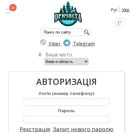
0
Рус
Укр
ПОШУКОВА ФО
Viber
Telegram
Ваше місто:
АВТОРИЗАЦІЯ
Логін (номер телефону)
Пароль
Реєстрація
Запит нового паролю