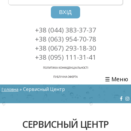
ВХІД
+38 (044) 383-37-37
+38 (063) 954-70-78
+38 (067) 293-18-30
+38 (095) 111-31-41
ПОЛИТИКА КОНФІДЕНЦІАЛЬНОСТІ
ПУБЛІЧНА ОФЕРТА
☰ Меню
ВИ Є ТУТ
» Сервисный Центр
Головна
СЕРВИСНЫЙ ЦЕНТР